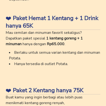
❤️
Paket Hemat 1 Kentang + 1 Drink
hanya 65K
Mau cemilan dan minuman favorit sekaligus?
Dapatkan paket spesial
1 kentang goreng + 1
minuman
hanya dengan
Rp65.000
.
Berlaku untuk semua varian kentang dan minuman
Potata.
Hanya tersedia di outlet Potata.
❤️
Paket 2 Kentang hanya 75K
Buat kamu yang ingin berbagi atau lebih puas
menikmati kentang goreng renyah,