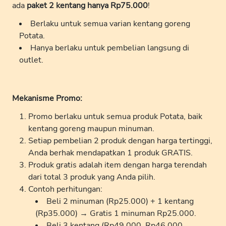
ada
paket 2 kentang hanya Rp75.000
!
Berlaku untuk semua varian kentang goreng
Potata.
Hanya berlaku untuk pembelian langsung di
outlet.
Mekanisme Promo:
Promo berlaku untuk semua produk Potata, baik
kentang goreng maupun minuman.
Setiap pembelian 2 produk dengan harga tertinggi,
Anda berhak mendapatkan 1 produk GRATIS.
Produk gratis adalah item dengan harga terendah
dari total 3 produk yang Anda pilih.
Contoh perhitungan:
Beli 2 minuman (Rp25.000) + 1 kentang
(Rp35.000) → Gratis 1 minuman Rp25.000.
Beli 3 kentang (Rp49.000, Rp46.000,