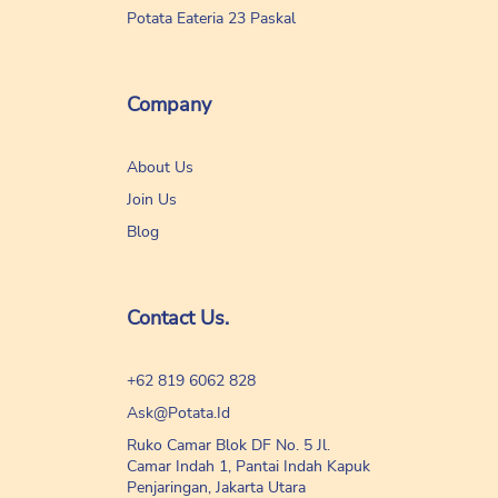
Potata Eateria 23 Paskal
Company
About Us
Join Us
Blog
Contact Us.
+62 819 6062 828
Ask@potata.id
Ruko Camar Blok DF No. 5 Jl.
Camar Indah 1, Pantai Indah Kapuk
Penjaringan, Jakarta Utara