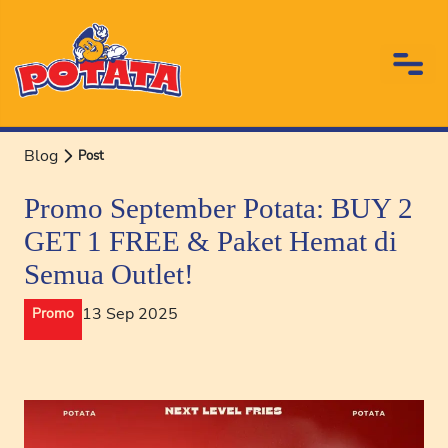
Blog
Post
Promo September Potata: BUY 2
GET 1 FREE & Paket Hemat di
Semua Outlet!
13 Sep 2025
Promo