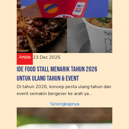
23 Dec 2025
Article
Ide Food Stall Menarik Tahun 2026
untuk Ulang Tahun & Event
Di tahun 2026, konsep pesta ulang tahun dan
event semakin bergeser ke arah ya...
Selengkapnya